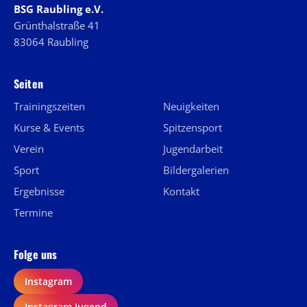
BSG Raubling e.V.
Grünthalstraße 41
83064 Raubling
Seiten
Trainingszeiten
Neuigkeiten
Kurse & Events
Spitzensport
Verein
Jugendarbeit
Sport
Bildergalerien
Ergebnisse
Kontakt
Termine
Folge uns
Instagram
Instagram Jugend