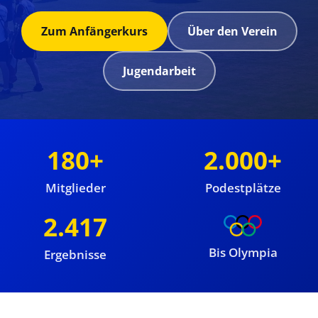
Zum Anfängerkurs
Über den Verein
Jugendarbeit
180+
2.000+
Mitglieder
Podestplätze
2.417
Bis Olympia
Ergebnisse