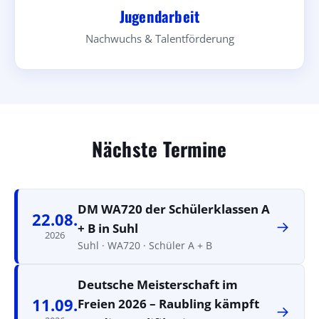
Jugendarbeit
Nachwuchs & Talentförderung
Nächste Termine
DM WA720 der Schülerklassen A
22.08.
→
+ B in Suhl
2026
Suhl · WA720 · Schüler A + B
Deutsche Meisterschaft im
11.09.
Freien 2026 – Raubling kämpft
→