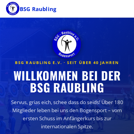
BSG Raubling
BSG RAUBLING E.V. · SEIT ÜBER 40 JAHREN
WILLKOMMEN BEI DER
BSG RAUBLING
Servus, grias eich, schee dass do seids! Über 180
Mitglieder leben bei uns den Bogensport – vom
ersten Schuss im Anfängerkurs bis zur
internationalen Spitze.