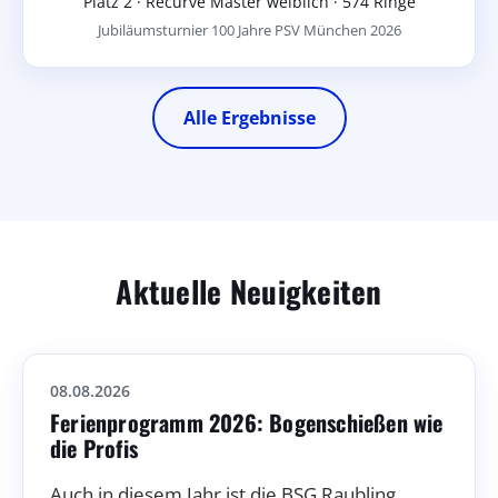
Platz 2 · Recurve Master weiblich · 574 Ringe
Jubiläumsturnier 100 Jahre PSV München 2026
Alle Ergebnisse
Aktuelle Neuigkeiten
08.08.2026
Ferienprogramm 2026: Bogenschießen wie
die Profis
Auch in diesem Jahr ist die BSG Raubling